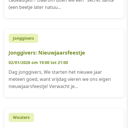
cadeautjes?? Daarom doen we een ' secret santa'
(een beetje later natuu...
Jonggivers
Jonggivers: Nieuwjaarsfeestje
02/01/2026 om 19:00 tot 21:00
Dag jonggivers, We starten het nieuwe jaar
meteen goed, want vrijdag vieren we ons eigen
nieuwjaarsfeestje! Verwacht je...
Wouters