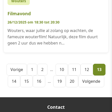
Wouters
Filmavond
26/12/2025 om 18:30 tot 20:30
Wouters, waar jullie al zolang op wachten, de
fameuze wouterfilm! Natuurlijk, deze film duurt
geen 2 uur dus we hebben n...
Vorige
1
2
...
10
11
12
13
14
15
16
...
19
20
Volgende
Contact