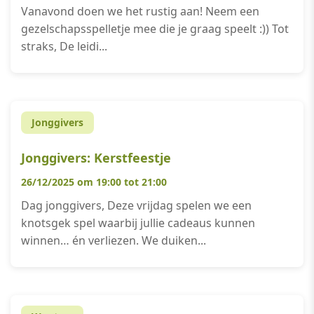
Vanavond doen we het rustig aan! Neem een
gezelschapsspelletje mee die je graag speelt :)) Tot
straks, De leidi...
Jonggivers
Jonggivers: Kerstfeestje
26/12/2025 om 19:00 tot 21:00
Dag jonggivers, Deze vrijdag spelen we een
knotsgek spel waarbij jullie cadeaus kunnen
winnen… én verliezen. We duiken...